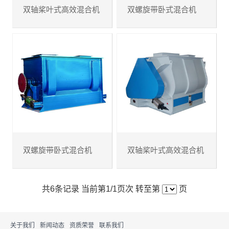
双轴桨叶式高效混合机
双螺旋带卧式混合机
双螺旋带卧式混合机
双轴桨叶式高效混合机
系列
共
6
条记录 当前第
1
/1页次 转至第
页
关于我们
新闻动态
资质荣誉
联系我们