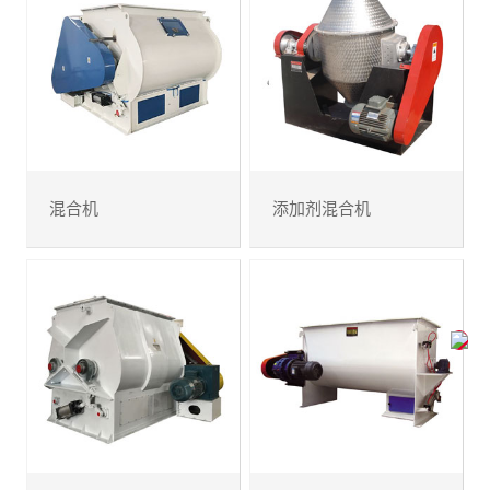
混合机
添加剂混合机