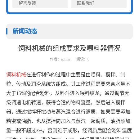
留言反馈
联系我们
新闻动态
饲料机械的组成要求及喂料器情况
作者：admin
阅读：0
饲料机械
在进行制作的过程中主要是由
喂料、搅拌、制
粒、传动及润滑系统等组成。其工作过程是要求含水量不
大于15%的配合粉料，从料斗进入喂料绞龙，通过调节无
级调速电机转速，获得合适的物料流量，然后进入搅拌
器，通过搅拌杆搅动与蒸汽混合进行调质，如果需要添加
糖蜜或油脂，也从搅拌筒加入与蒸汽一起调质，油脂添加
量一般不超过3%，否则难于成形，经调质后配合粉料温度